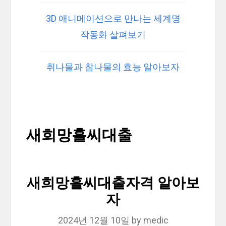
3D 애니메이션으로 만나는 세계명
작동화 살펴보기
취나물과 참나물의 효능 알아보자
새희망홀씨대출
새희망홀씨대출자격 알아보
자
2024년 12월 10일
by
medic