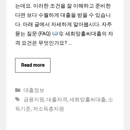
는데요. 이러한 조건을 잘 이해하고 준비한
다면 보다 수월하게 대출을 받을 수 있습니
다. 아래 글에서 자세하게 알아봅시다. 자주
묻는 질문 (FAQ)
Q: 새희망홀씨대출의 자
격 요건은 무엇인가요? …
Read more
Categories
대출정보
Tags
금융지원
,
대출자격
,
새희망홀씨대출
,
소
득기준
,
저소득층지원