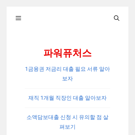
Skip
Menu
to
content
파워퓨처스
1금융권 저금리 대출 필요 서류 알아
보자
재직 1개월 직장인 대출 알아보자
소액담보대출 신청 시 유의할 점 살
펴보기